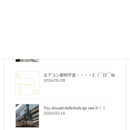
お客様の声
2026/07/17
年々早まる熱中症☀
2026/06/12
エアコン部材不足・・・！Σ（￣ロ￣lll)
2026/05/28
You should definitely go see it！！
2026/05/16