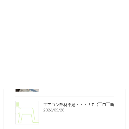
最新の投稿
お客様の声
2026/07/17
年々早まる熱中症☀
2026/06/12
エアコン部材不足・・・！Σ（￣ロ￣lll)
2026/05/28