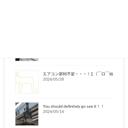
お客様の声
2026/07/17
年々早まる熱中症☀
2026/06/12
エアコン部材不足・・・！Σ（￣ロ￣lll)
2026/05/28
You should definitely go see it！！
2026/05/16