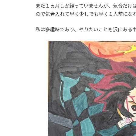
まだ１ヵ月しか経っていませんが、気合だけ
ので気合入れて早く少しでも早く１人前にな
私は多趣味であり、やりたいことも沢山ある