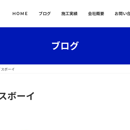
ＨＯＭＥ
ブログ
施工実績
会社概要
お問い
ブログ
イスボーイ
イスボーイ