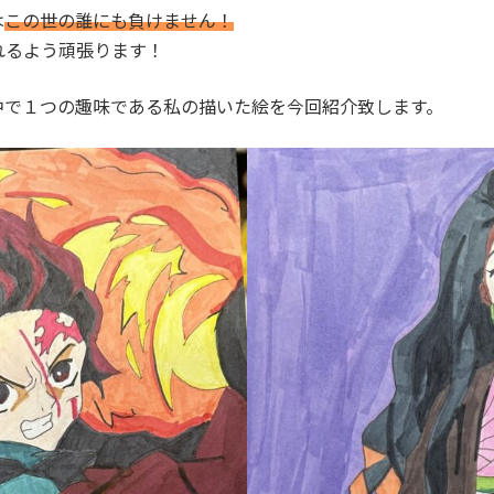
は
この世の誰にも負けません！
れるよう頑張ります！
中で１つの趣味である私の描いた絵を今回紹介致します。