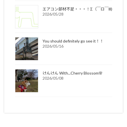
エアコン部材不足・・・！Σ（￣ロ￣lll)
2026/05/28
You should definitely go see it！！
2026/05/16
けんけん With...Cherry Blossom🌸
2026/05/08