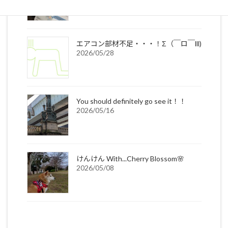
エアコン部材不足・・・！Σ（￣ロ￣lll)
2026/05/28
You should definitely go see it！！
2026/05/16
けんけん With...Cherry Blossom🌸
2026/05/08