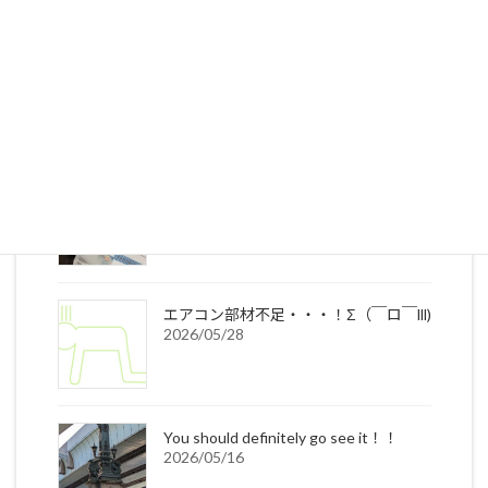
最新の投稿
お客様の声
2026/07/17
年々早まる熱中症☀
2026/06/12
エアコン部材不足・・・！Σ（￣ロ￣lll)
2026/05/28
You should definitely go see it！！
2026/05/16