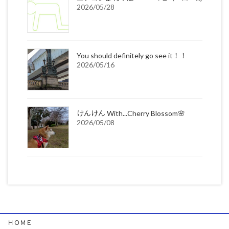
2026/05/28
You should definitely go see it！！
2026/05/16
けんけん With...Cherry Blossom🌸
2026/05/08
ＨＯＭＥ