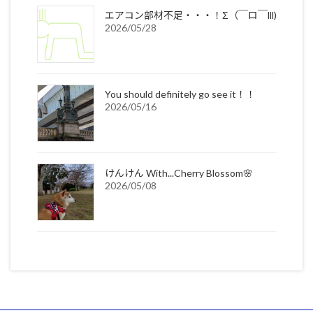
エアコン部材不足・・・！Σ（￣ロ￣lll)
2026/05/28
You should definitely go see it！！
2026/05/16
けんけん With...Cherry Blossom🌸
2026/05/08