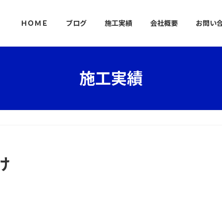
ＨＯＭＥ
ブログ
施工実績
会社概要
お問い
施工実績
け