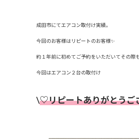
日
時
:
成田市にてエアコン取付け実績。
今回のお客様はリピートのお客様✨
約１年前に初めてご予約をいただいてその際
今回はエアコン２台の取付け
\
♡リピートありがとうご