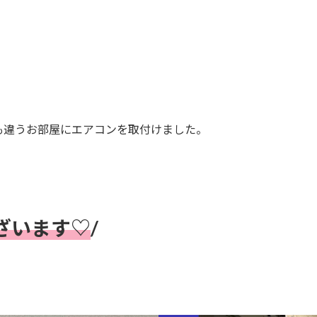
も違うお部屋にエアコンを取付けました。
ざいます♡
/