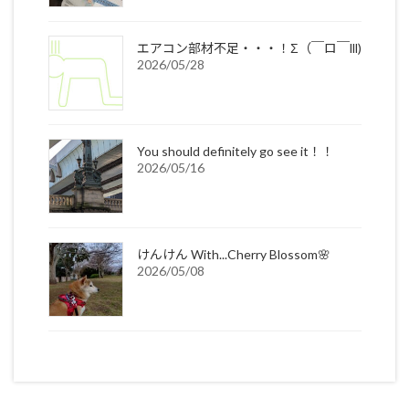
エアコン部材不足・・・！Σ（￣ロ￣lll)
2026/05/28
You should definitely go see it！！
2026/05/16
けんけん With...Cherry Blossom🌸
2026/05/08