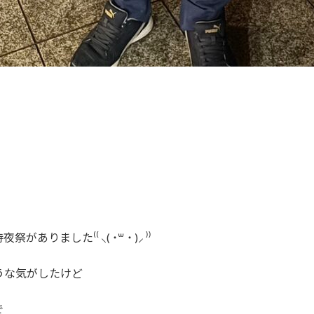
した⁽⁽ ⸜( ˙꒳ ˙ )⸝ ⁾⁾
うな気がしたけど
で