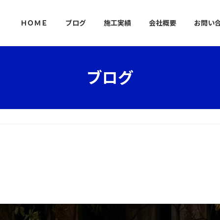
ＨＯＭＥ
ブログ
施工実績
会社概要
お問い
ブログ