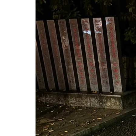
日
時
: