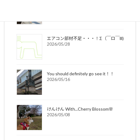
年々早まる熱中症☀
2026/06/12
エアコン部材不足・・・！Σ（￣ロ￣lll)
2026/05/28
You should definitely go see it！！
2026/05/16
けんけん With...Cherry Blossom🌸
2026/05/08